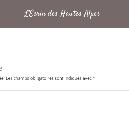
L'Écrin des Hautes Alpes
e
ée.
Les champs obligatoires sont indiqués avec
*