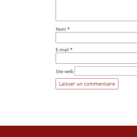
Nom
*
E-mail
*
Site web