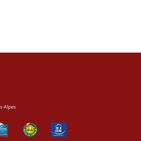
es-Alpes