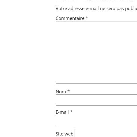
Votre adresse e-mail ne sera pas publi
Commentaire
*
Nom
*
E-mail
*
Site web