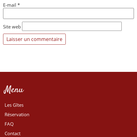
E-mail
*
Site web
Menu
Les Gîtes
Réservation
FAQ
Contact